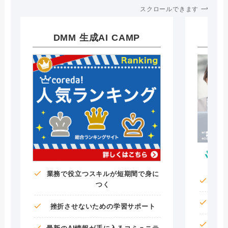
スクロールできます
DMM 生成AI CAMP
A
業務で役立つスキルが短期間で身に
つく
挫折させないための学習サポート