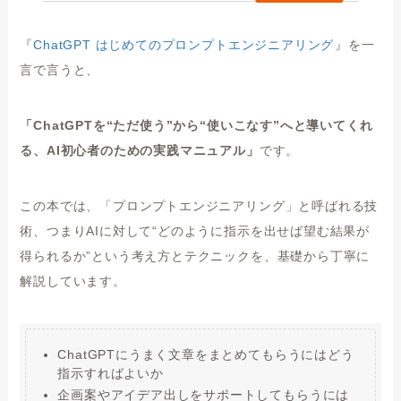
『
ChatGPT はじめてのプロンプトエンジニアリング
』を一
言で言うと、
「ChatGPTを“ただ使う”から“使いこなす”へと導いてくれ
る、AI初心者のための実践マニュアル」
です。
この本では、「プロンプトエンジニアリング」と呼ばれる技
術、つまりAIに対して“どのように指示を出せば望む結果が
得られるか”という考え方とテクニックを、基礎から丁寧に
解説しています。
ChatGPTにうまく文章をまとめてもらうにはどう
指示すればよいか
企画案やアイデア出しをサポートしてもらうには