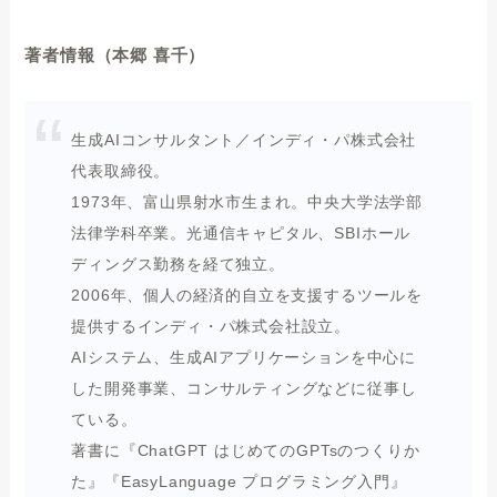
著者情報（本郷 喜千）
生成AIコンサルタント／インディ・パ株式会社
代表取締役。
1973年、富山県射水市生まれ。中央大学法学部
法律学科卒業。光通信キャピタル、SBIホール
ディングス勤務を経て独立。
2006年、個人の経済的自立を支援するツールを
提供するインディ・パ株式会社設立。
AIシステム、生成AIアプリケーションを中心に
した開発事業、コンサルティングなどに従事し
ている。
著書に『ChatGPT はじめてのGPTsのつくりか
た』『EasyLanguage プログラミング入門』