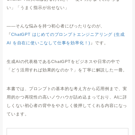
い」「うまく指示が出せない」
——そんな悩みを持つ初心者にぴったりなのが、
『
ChatGPT はじめてのプロンプトエンジニアリング (生成
AI を自在に使いこなして仕事を効率化！)
』です。
生成AIの代表格であるChatGPTをビジネスや日常の中で
「どう活用すれば効果的なのか？」を丁寧に解説した一冊。
本書では、プロンプトの基本的な考え方から応用例まで、実
用的かつ再現性の高いノウハウが詰め込まっており、AIに詳
しくない初心者の背中をやさしく後押してくれる内容になっ
ています。