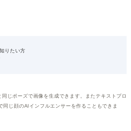
方が知りたい方
方
、元画像と同じポーズで画像を生成できます。またテキストプロ
ことで同じ顔のAIインフルエンサーを作ることもできま