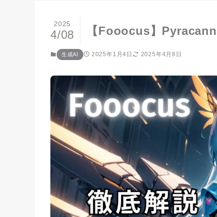
2025
【Fooocus】Pyra
4/08
2025年1月4日
2025年4月8日
生成AI