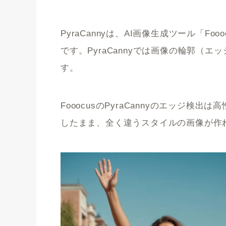
PyraCannyは、AI画像生成ツール「Foo
です。PyraCannyでは画像の輪郭（
す。
FooocusのPyraCannyのエッジ
したまま、全く違うスタイルの画像が作