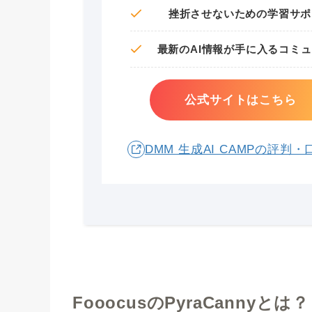
挫折させないための学習サポ
最新のAI情報が手に入るコミ
公式サイトはこちら
DMM 生成AI CAMPの評判
FooocusのPyraCannyとは？