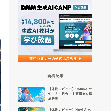
新着記事
【体験レビュー】DomoAIの
使い方・料金・主要機能を徹
底解説
【体験レビュー】Novi AIの