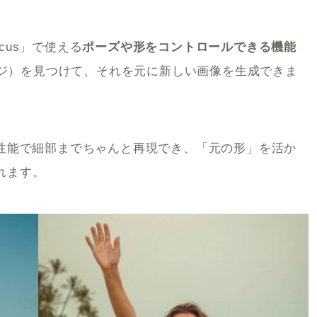
ocus」で使える
ポーズや形をコントロールできる機能
エッジ）を見つけて、それを元に新しい画像を生成できま
検出は高性能で細部までちゃんと再現でき、「元の形」を活か
れます。