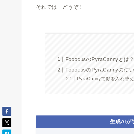
それでは、どうぞ！
FooocusのPyraCannyとは
FooocusのPyraCannyの使
PyraCannyで顔を入れ替
生成AI