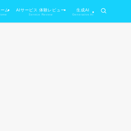
ホーム
AIサービス 体験レビュー
生成AI
Home
Service Review
Generative AI