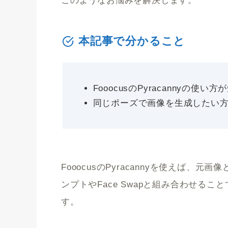
このようなお悩みを解決します。
本記事で分かること
FooocusのPyracannyの使い
同じポーズで画像を生成したい
FooocusのPyracannyを使えば
ンプトやFace Swapと組み合わせる
す。