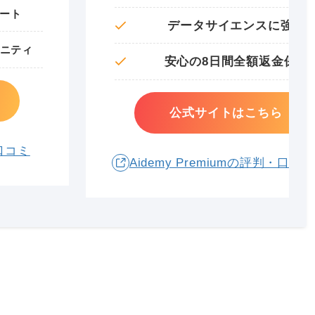
ート
データサイエンスに強い
ュニティ
安心の8日間全額返金保証
公式サイトはこちら
・口コミ
Aidemy Premiumの評判・口コミ