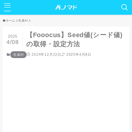
menu
ホーム
生成AI
【Fooocus】Seed値(シード値)
2025
4/08
の取得・設定方法
2024年12月22日
2025年4月8日
生成AI