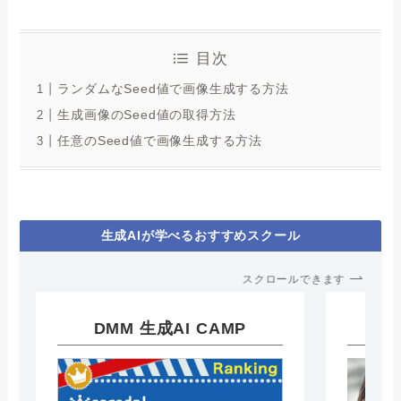
目次
ランダムなSeed値で画像生成する方法
生成画像のSeed値の取得方法
任意のSeed値で画像生成する方法
生成AIが学べるおすすめスクール
スクロールできます
DMM 生成AI CAMP
A