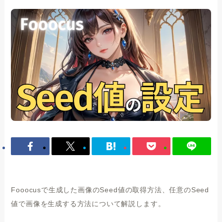
Fooocusで生成した画像のSeed値の取得方法、任意のSeed
値で画像を生成する方法について解説します。