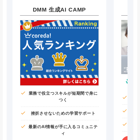
DMM 生成AI CAMP
A
業務で役立つスキルが短期間で身に
つく
挫折させないための学習サポート
最新のAI情報が手に入るコミュニテ
ィ