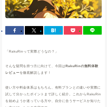
「RakuRinって実際どうなの？」
そんな疑問を持つ方に向けて、今回は
RakuRinの無料体験
レビュー
を徹底解説します！
使い方や料金体系はもちろん、有料プランとの違いや実際に
試して分かったポイントまで詳しく紹介。これからRakuRin
を始めようか迷っている方や、自分に合うサービスか知りた