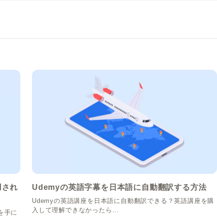
用され
Udemyの英語字幕を日本語に自動翻訳する方法
Udemyの英語講座を日本語に自動翻訳できる？英語講座を購
入して理解できなかったら...
を手に