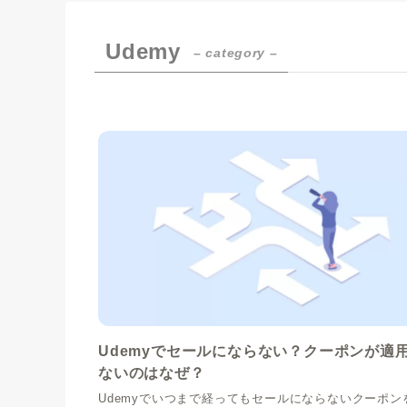
Udemy
– category –
Udemyでセールにならない？クーポンが適
ないのはなぜ？
Udemyでいつまで経ってもセールにならないクーポン