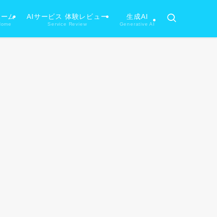
ホーム
AIサービス 体験レビュー
生成AI
Home
Service Review
Generative AI