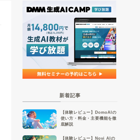
新着記事
【体験レビュー】DomoAIの
使い方・料金・主要機能を徹
底解説
【体験レビュー】Novi AIの