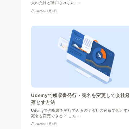
入れたけど適用されない ...
2025年4月8日
Udemyで領収書発行・宛名を変更して会社
落とす方法
Udemyで領収書を発行できるの？会社の経費で落とす
宛名を変更できる？ こん...
2025年4月8日