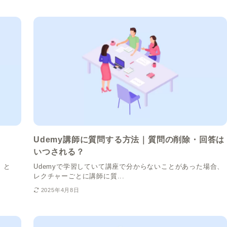
Udemy講師に質問する方法｜質問の削除・回答は
いつされる？
s」と
Udemyで学習していて講座で分からないことがあった場合、
レクチャーごとに講師に質...
2025年4月8日