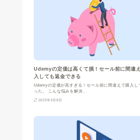
Udemyの定価は高くて損！セール前に間違
入しても返金できる
Udemyの定価が高すぎる！セール前に間違えて購入し
った。 こんな悩みを解決...
2025年4月8日